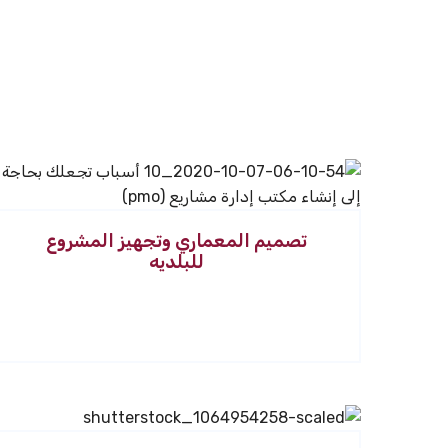
تصميم المعماري وتجهيز المشروع
للبلديه