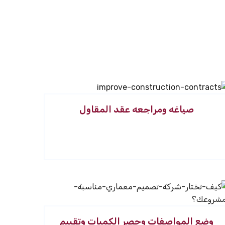
صياغه ومراجعه عقد المقاول
وضع المواصفات وحصر الكميات وتقييم