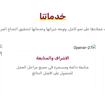
خدماتنا
عملاءها على نحو كامل، وتوجه خبراتها وخدماتها لتحقيق النجاح المر
الاشراف والمتابعة
متابعة دائمة ومستمرة في جميع مراحل العمل
للحصول على افضل النتائج